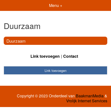
Menu +
Duurzaam
Duurzaam
Link toevoegen
Contact
Link toevoegen
Copyright © 2023 Onderdeel van
BaakmanMedia
&
Vrolijk Internet Services